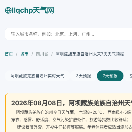
llqchp天气网
首页
/
城市
/
四川省
/
阿坝藏族羌族自治州未来7天天气预报
阿坝藏族羌族自治州实时天气
3天预报
7天预报
2026年08月08日，阿坝藏族羌族自治州
阿坝藏族羌族自治州今日天气
雨
， 气温8~20℃， 西南风4
穿衣、感冒、舒适度、空气污染扩散条件、旅游等指数比较舒适；
建议着薄外套、开衫牛仔衫裤等服装。年老体弱者应适当添加衣物，