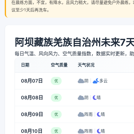
在晨练方面，不宜，有降水，且风力稍大，请尽量避免户外晨练，
议至少1天后再洗车。
阿坝藏族羌族自治州未来7
每日气温、风向风力、空气质量指数，数据实时更新，
日期
空气质量
天气状况
08月07日
阴
|
多云
优
08月08日
阴
|
晴
优
08月09日
阵雨
|
晴
优
08月10日
阵雨
|
晴
优