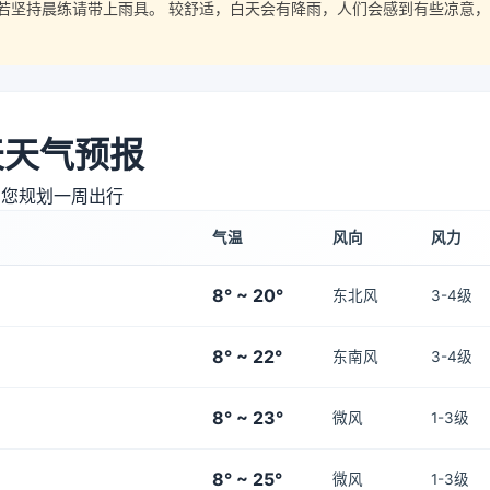
若坚持晨练请带上雨具。 较舒适，白天会有降雨，人们会感到有些凉意，
天天气预报
助您规划一周出行
气温
风向
风力
8° ~ 20°
东北风
3-4级
8° ~ 22°
东南风
3-4级
8° ~ 23°
微风
1-3级
8° ~ 25°
微风
1-3级