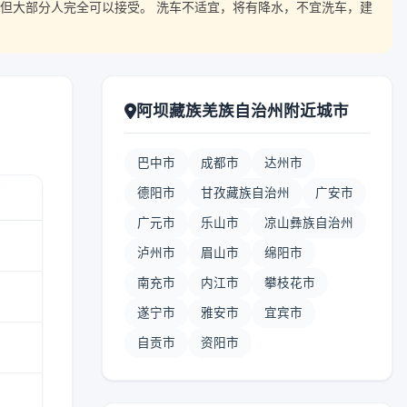
但大部分人完全可以接受。 洗车不适宜，将有降水，不宜洗车，建
阿坝藏族羌族自治州附近城市
巴中市
成都市
达州市
德阳市
甘孜藏族自治州
广安市
广元市
乐山市
凉山彝族自治州
泸州市
眉山市
绵阳市
南充市
内江市
攀枝花市
遂宁市
雅安市
宜宾市
自贡市
资阳市