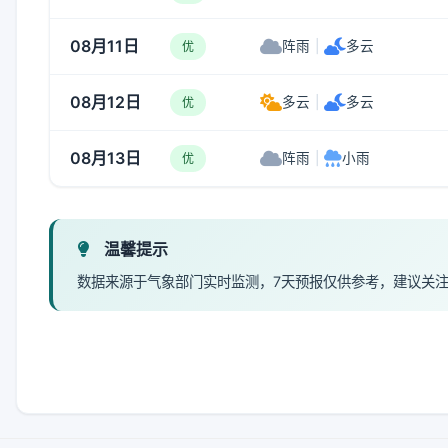
08月11日
阵雨
|
多云
优
08月12日
多云
|
多云
优
08月13日
阵雨
|
小雨
优
温馨提示
数据来源于气象部门实时监测，7天预报仅供参考，建议关