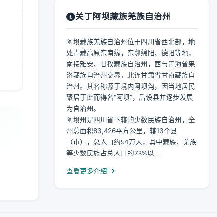
关于阿坝藏族羌族自治州
阿坝藏族羌族自治州位于四川省西北部，地
处青藏高原东南缘，东邻绵阳、德阳等地，
南接雅安、甘孜藏族自治州，西与青海省果
洛藏族自治州交界，北连甘肃省甘南藏族自
治州。其名称源于境内阿坝沟，因当地居民
聚居于此而得名“阿坝”，后设县并逐步发展
为自治州。
阿坝州是四川省下辖的少数民族自治州，全
州总面积83,426平方公里，辖13个县
（市），总人口约94万人，其中藏族、羌族
等少数民族占总人口的78%以...
查看更多介绍