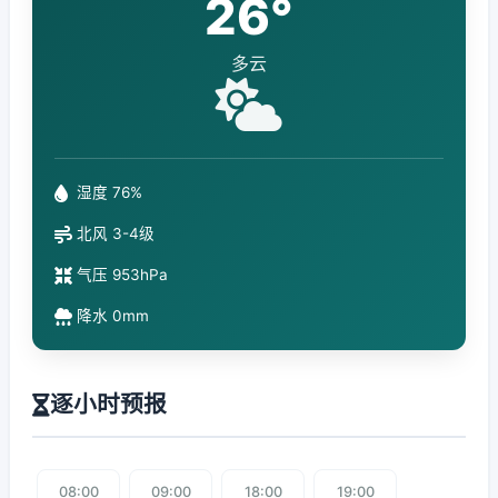
26°
多云
湿度 76%
北风 3-4级
气压 953hPa
降水 0mm
逐小时预报
08:00
09:00
18:00
19:00