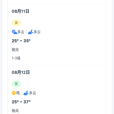
08月11日
良
多云
|
多云
25° ~ 35°
微风
1-3级
08月12日
优
晴
|
多云
25° ~ 37°
微风