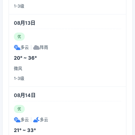
1-3级
08月13日
优
多云
|
阵雨
20° ~ 36°
微风
1-3级
08月14日
优
多云
|
多云
21° ~ 33°