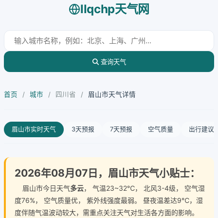
llqchp天气网
查询天气
首页
/
城市
/
四川省
/
眉山市天气详情
眉山市实时天气
3天预报
7天预报
空气质量
出行建议
2026年08月07日，眉山市天气小贴士：
眉山市今日天气
多云
， 气温23~32℃， 北风3-4级， 空气湿
度76%， 空气质量优， 紫外线强度最弱。 昼夜温差达9℃，湿
度伴随气温波动较大，需重点关注天气对生活各方面的影响。