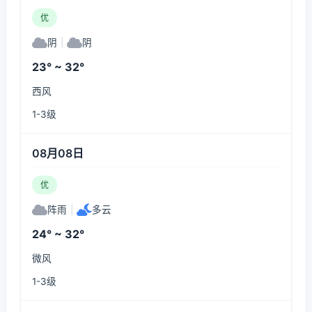
优
阴
|
阴
23° ~ 32°
西风
1-3级
08月08日
优
阵雨
|
多云
24° ~ 32°
微风
1-3级