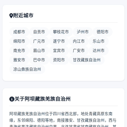
附近城市
成都市
自贡市
攀枝花市
泸州市
德阳市
绵阳市
广元市
遂宁市
内江市
乐山市
南充市
眉山市
宜宾市
广安市
达州市
雅安市
巴中市
资阳市
甘孜藏族自治州
凉山彝族自治州
关于阿坝藏族羌族自治州
阿坝藏族羌族自治州位于四川省西北部，地处青藏高原东南
缘，东邻绵阳、德阳等地，南接雅安、甘孜藏族自治州，西与
青海省果洛藏族自治州交界，北连甘肃省甘南藏族自治州。其