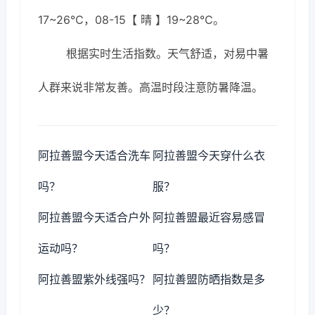
17~26℃，08-15【 晴 】19~28℃。
根据实时生活指数。天气舒适，对易中暑
人群来说非常友善。高温时段注意防暑降温。
阿拉善盟今天适合洗车
阿拉善盟今天穿什么衣
吗？
服？
阿拉善盟今天适合户外
阿拉善盟最近容易感冒
运动吗？
吗？
阿拉善盟紫外线强吗？
阿拉善盟防晒指数是多
少？