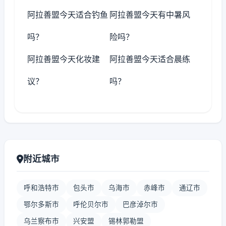
阿拉善盟今天适合钓鱼
阿拉善盟今天有中暑风
吗？
险吗？
阿拉善盟今天化妆建
阿拉善盟今天适合晨练
议？
吗？
附近城市
呼和浩特市
包头市
乌海市
赤峰市
通辽市
鄂尔多斯市
呼伦贝尔市
巴彦淖尔市
乌兰察布市
兴安盟
锡林郭勒盟