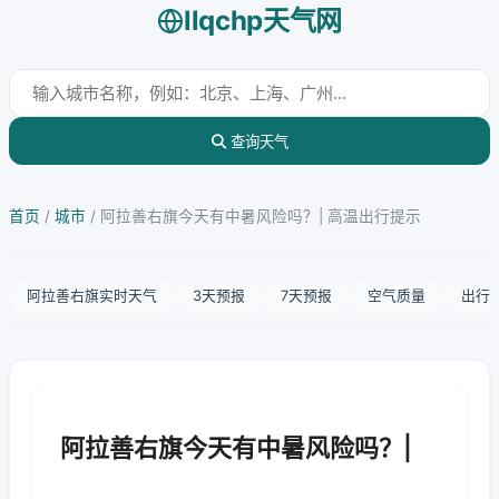
llqchp天气网
查询天气
首页
/
城市
/
阿拉善右旗今天有中暑风险吗？| 高温出行提示
阿拉善右旗实时天气
3天预报
7天预报
空气质量
出行
阿拉善右旗今天有中暑风险吗？|