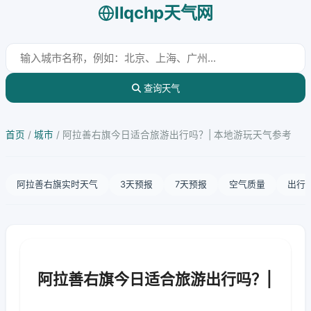
llqchp天气网
查询天气
首页
/
城市
/
阿拉善右旗今日适合旅游出行吗？| 本地游玩天气参考
阿拉善右旗实时天气
3天预报
7天预报
空气质量
出行
阿拉善右旗今日适合旅游出行吗？|