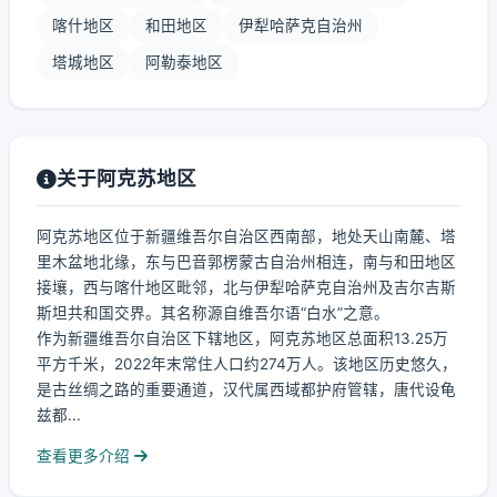
喀什地区
和田地区
伊犁哈萨克自治州
塔城地区
阿勒泰地区
关于阿克苏地区
阿克苏地区位于新疆维吾尔自治区西南部，地处天山南麓、塔
里木盆地北缘，东与巴音郭楞蒙古自治州相连，南与和田地区
接壤，西与喀什地区毗邻，北与伊犁哈萨克自治州及吉尔吉斯
斯坦共和国交界。其名称源自维吾尔语“白水”之意。
作为新疆维吾尔自治区下辖地区，阿克苏地区总面积13.25万
平方千米，2022年末常住人口约274万人。该地区历史悠久，
是古丝绸之路的重要通道，汉代属西域都护府管辖，唐代设龟
兹都...
查看更多介绍