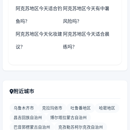
阿克苏地区今天适合钓
阿克苏地区今天有中暑
鱼吗？
风险吗？
阿克苏地区今天化妆建
阿克苏地区今天适合晨
议？
练吗？
附近城市
乌鲁木齐市
克拉玛依市
吐鲁番地区
哈密地区
昌吉回族自治州
博尔塔拉蒙古自治州
巴音郭楞蒙古自治州
克孜勒苏柯尔克孜自治州