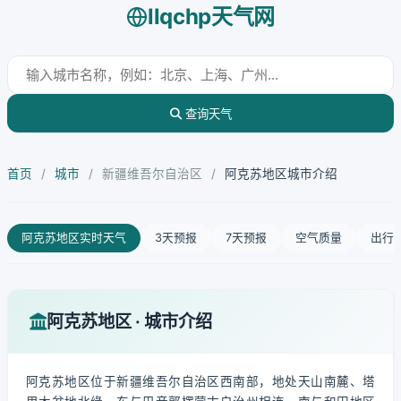
llqchp天气网
查询天气
首页
/
城市
/
新疆维吾尔自治区
/
阿克苏地区城市介绍
阿克苏地区实时天气
3天预报
7天预报
空气质量
出行
阿克苏地区 · 城市介绍
阿克苏地区位于新疆维吾尔自治区西南部，地处天山南麓、塔