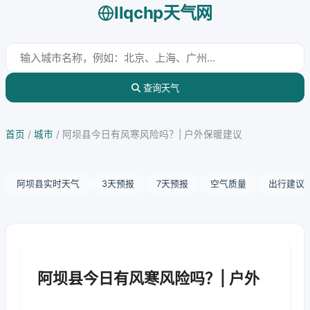
llqchp天气网
查询天气
首页
/
城市
/
阿坝县今日有风寒风险吗？| 户外保暖建议
阿坝县实时天气
3天预报
7天预报
空气质量
出行建议
阿坝县今日有风寒风险吗？| 户外