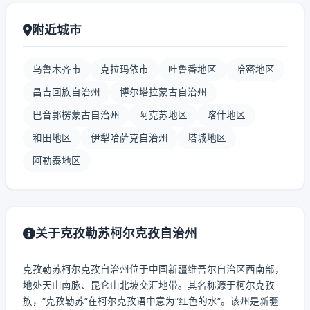
附近城市
乌鲁木齐市
克拉玛依市
吐鲁番地区
哈密地区
昌吉回族自治州
博尔塔拉蒙古自治州
巴音郭楞蒙古自治州
阿克苏地区
喀什地区
和田地区
伊犁哈萨克自治州
塔城地区
阿勒泰地区
关于克孜勒苏柯尔克孜自治州
克孜勒苏柯尔克孜自治州位于中国新疆维吾尔自治区西南部，
地处天山南脉、昆仑山北坡交汇地带。其名称源于柯尔克孜
族，“克孜勒苏”在柯尔克孜语中意为“红色的水”。该州是新疆