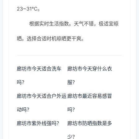
23~31℃。
根据实时生活指数。天气不错，极适宜晾
晒。选择合适时机晾晒更干爽。
廊坊市今天适合洗车
廊坊市今天穿什么衣
吗？
服？
廊坊市今天适合户外运
廊坊市最近容易感冒
动吗？
吗？
廊坊市紫外线强吗？
廊坊市防晒指数是多
少？