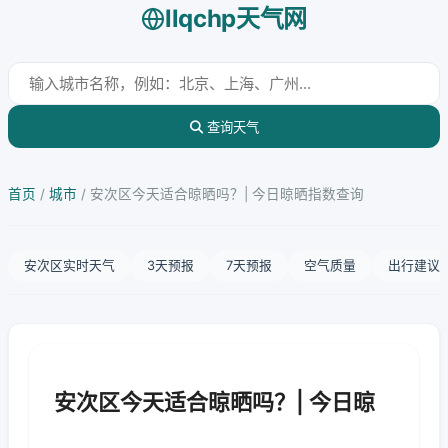
llqchp天气网
查询天气
首页
/
城市
/
安次区今天适合晾晒吗？| 今日晾晒指数查询
安次区实时天气
3天预报
7天预报
空气质量
出行建议
安次区今天适合晾晒吗？| 今日晾