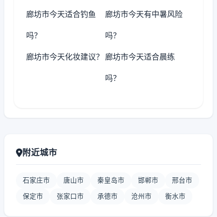
廊坊市今天适合钓鱼
廊坊市今天有中暑风险
吗？
吗？
廊坊市今天化妆建议？
廊坊市今天适合晨练
吗？
附近城市
石家庄市
唐山市
秦皇岛市
邯郸市
邢台市
保定市
张家口市
承德市
沧州市
衡水市