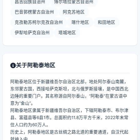
昌吉回族自治州
博尔塔拉蒙古自治州
巴音郭楞蒙古自治州
阿克苏地区
克孜勒苏柯尔克孜自治州
喀什地区
和田地区
伊犁哈萨克自治州
塔城地区
关于阿勒泰地区
阿勒泰地区位于新疆维吾尔自治区北部，地处阿尔泰山南麓，
东邻蒙古国，西接哈萨克斯坦，北与俄罗斯接壤，是中国西北
边陲的重要门户。其名称源自阿尔泰山，“阿勒泰”在蒙古语中
意为“金山”。
阿勒泰地区隶属于新疆维吾尔自治区，下辖阿勒泰市、布尔津
县、富蕴县等6县1市。总面积约11.8万平方千米，2022年末常
住人口约为60万人。
历史上，阿勒泰地区是古丝绸之路北道的重要通道，自汉代起
就纳入中...