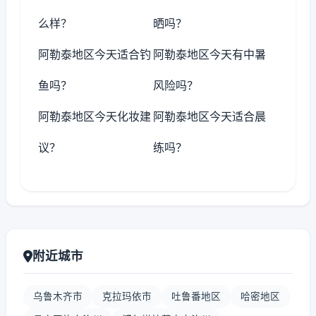
么样？
晒吗？
阿勒泰地区今天适合钓
阿勒泰地区今天有中暑
鱼吗？
风险吗？
阿勒泰地区今天化妆建
阿勒泰地区今天适合晨
议？
练吗？
附近城市
乌鲁木齐市
克拉玛依市
吐鲁番地区
哈密地区