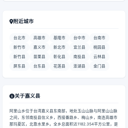
附近城市
台北市
高雄市
基隆市
台中市
台南市
新竹市
嘉义市
新北市
宜兰县
桃园县
新竹县
苗栗县
彰化县
南投县
云林县
屏东县
台东县
花莲县
澎湖县
金门县
关于嘉义县
阿里山乡位于台湾嘉义县东南部，地处玉山山脉与阿里山山脉
之间，东邻南投县信义乡，西接番路乡、梅山乡，南连高雄市
那玛夏区，北靠水里乡。全乡总面积达1182.354平方公里，是