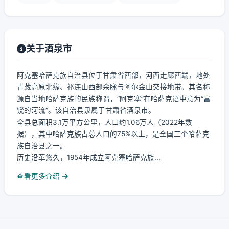
关于酒泉市
阿克塞哈萨克族自治县位于甘肃省西部，河西走廊西端，地处
青藏高原北缘、祁连山西部余脉与阿尔金山交接地带。其名称
源自当地哈萨克族的民族称谓，“阿克塞”在哈萨克语中意为“富
饶的河流”。该自治县隶属于甘肃省酒泉市。
全县总面积3.1万平方公里，人口约1.06万人（2022年数
据），其中哈萨克族占总人口的75%以上，是全国三个哈萨克
族自治县之一。
历史沿革悠久，1954年成立阿克塞哈萨克族...
查看更多介绍