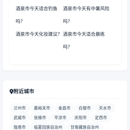
酒泉市今天适合钓鱼
酒泉市今天有中暑风险
吗？
吗？
酒泉市今天化妆建议？
酒泉市今天适合晨练
吗？
附近城市
兰州市
嘉峪关市
金昌市
白银市
天水市
武威市
张掖市
平凉市
庆阳市
定西市
陇南市
临夏回族自治州
甘南藏族自治州