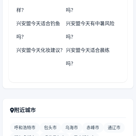
样？
吗？
兴安盟今天适合钓鱼
兴安盟今天有中暑风险
吗？
吗？
兴安盟今天化妆建议？
兴安盟今天适合晨练
吗？
附近城市
呼和浩特市
包头市
乌海市
赤峰市
通辽市