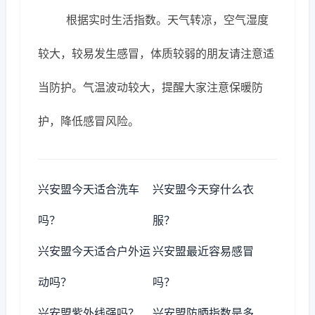
根据实时生活指数。天气转凉，空气湿度
较大，较易发生感冒，体质较弱的朋友请注意适
当防护。气温波动较大，提醒大家注意保暖防
护，降低感冒风险。
兴安盟今天适合洗车
兴安盟今天穿什么衣
吗？
服？
兴安盟今天适合户外运
兴安盟最近容易感冒
动吗？
吗？
兴安盟紫外线强吗？
兴安盟防晒指数是多