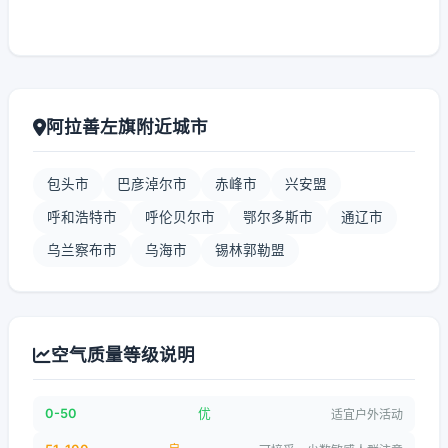
阿拉善左旗附近城市
包头市
巴彦淖尔市
赤峰市
兴安盟
呼和浩特市
呼伦贝尔市
鄂尔多斯市
通辽市
乌兰察布市
乌海市
锡林郭勒盟
空气质量等级说明
0-50
优
适宜户外活动