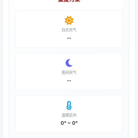
白天天气
--
夜间天气
--
温度区间
0° ~ 0°