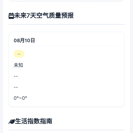
未来7天空气质量预报
08月10日
--
未知
--
--
0°~0°
生活指数指南