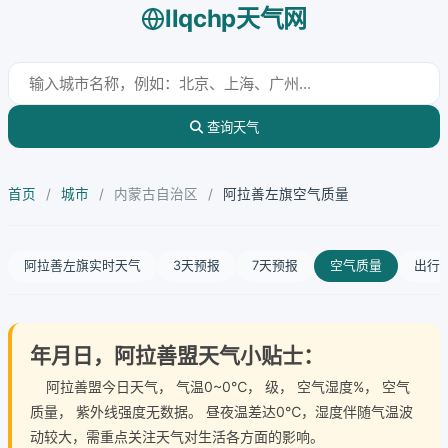
llqchp天气网
查询天气
首页
/
城市
/
内蒙古自治区
/
阿拉善左旗空气质量
阿拉善左旗实时天气
3天预报
7天预报
空气质量
出行
年月日，阿拉善盟天气小贴士：
阿拉善盟今日天气
， 气温0~0℃， 级， 空气湿度%， 空气
质量， 紫外线强度无数据。 昼夜温差达0℃，湿度伴随气温波
动较大，需重点关注天气对生活各方面的影响。