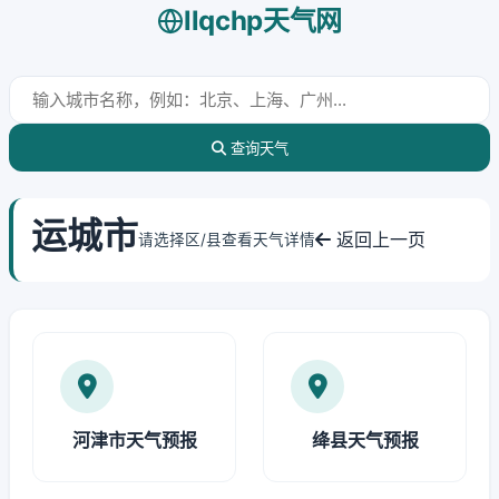
llqchp天气网
查询天气
运城市
返回上一页
请选择区/县查看天气详情
河津市天气预报
绛县天气预报