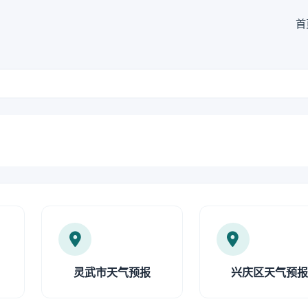
首
灵武市天气预报
兴庆区天气预