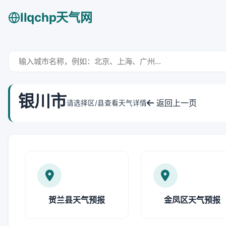
llqchp天气网
银川市
返回上一页
请选择区/县查看天气详情
贺兰县天气预报
金凤区天气预报