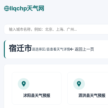
llqchp天气网
宿迁市
返回上一页
请选择区/县查看天气详情
沭阳县天气预报
泗洪县天气预报