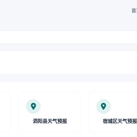
首
泗阳县天气预报
宿城区天气预