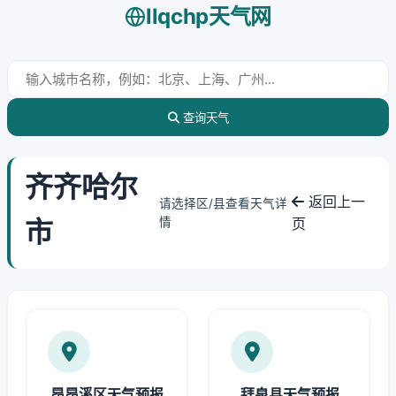
llqchp天气网
查询天气
齐齐哈尔
返回上一
请选择区/县查看天气详
市
情
页
昂昂溪区天气预报
拜泉县天气预报