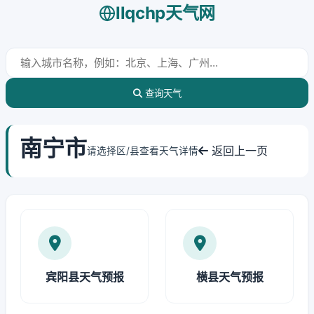
llqchp天气网
查询天气
南宁市
返回上一页
请选择区/县查看天气详情
宾阳县天气预报
横县天气预报