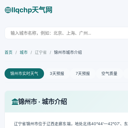
llqchp天气网
首页
/
城市
/
辽宁省
/
锦州市城市介绍
锦州市实时天气
3天预报
7天预报
空气质量
锦州市 · 城市介绍
辽宁省锦州市位于辽西走廊东端，地处北纬40°44′—42°07′、