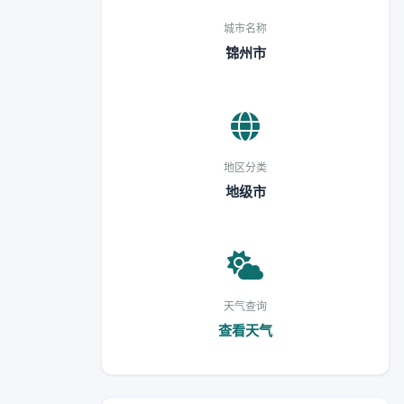
城市名称
锦州市
地区分类
地级市
天气查询
查看天气