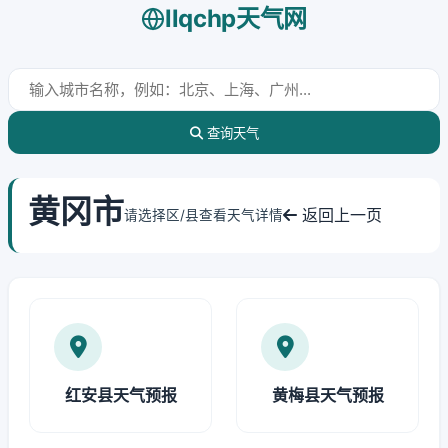
llqchp天气网
查询天气
黄冈市
返回上一页
请选择区/县查看天气详情
红安县天气预报
黄梅县天气预报