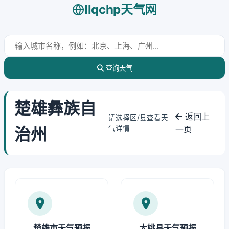
llqchp天气网
查询天气
楚雄彝族自
返回上
请选择区/县查看天
治州
气详情
一页
楚雄市天气预报
大姚县天气预报